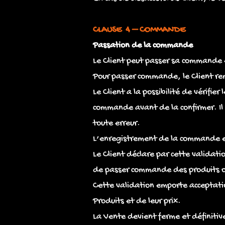
CLAUSE 4 – COMMANDE
Passation de la commande
Le Client peut passer sa commande en
Pour passer commande, le Client remp
Le Client a la possibilité de vérifie
commande avant de la confirmer. Il 
toute erreur.
L’enregistrement de la commande es
Le Client déclare par cette validat
de passer commande des produits ou
Cette validation emporte acceptatio
Produits et de leur prix.
La Vente devient ferme et définitiv