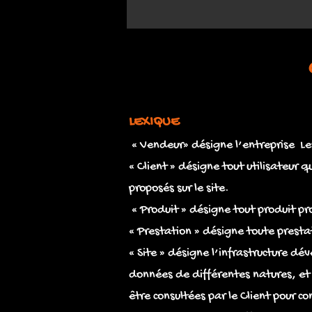
LEXIQUE
« Vendeur» désigne l’entreprise Les
« Client » désigne tout utilisateur
proposés sur le site.
« Produit » désigne tout produit pro
« Prestation » désigne toute prestat
« Site » désigne l’infrastructure dé
données de différentes natures, et
être consultées par le Client pour co