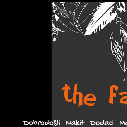
the f
Dobrodošli
Nakit
Dodaci
M