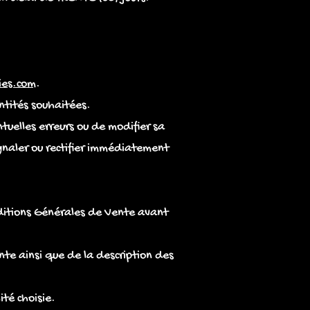
ies.com
.
antités souhaitées.
ntuelles erreurs ou de modifier sa
gnaler ou rectifier immédiatement
nditions Générales de Vente avant
te ainsi que de la description des
té choisie.