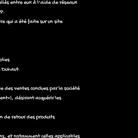
eliés entre eux à l’aide de réseaux
IP.
 qui a été faite sur un site
olies
le Duhaut.
e des ventes conclues par la société
ent»), désirant acquérir les
n de retour des produits
ns, et notamment celles applicables