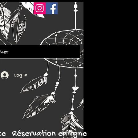
Log In
ce
Réservation en ligne