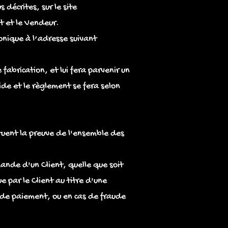
 décrites, sur le site
nt et le Vendeur.
onique à l’adresse suivant
 fabrication, et lui fera parvenir un
e et le règlement se fera selon
tuent la preuve de l'ensemble des
ande d'un Client, quelle que soit
 par le Client au titre d'une
 de paiement, ou en cas de fraude