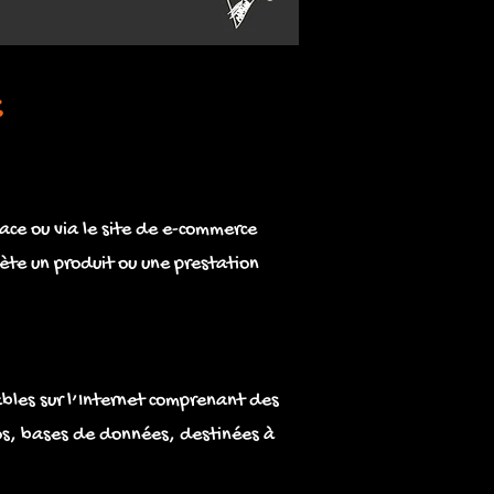
E
ace ou via le site de e-commerce
ète un produit ou une prestation
ables sur l’Internet comprenant des
os, bases de données, destinées à