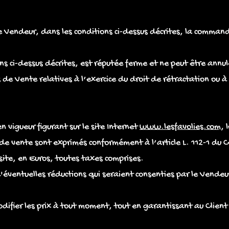
le Vendeur, dans les conditions ci-dessus décrites, la comman
 ci-dessus décrites, est réputée ferme et ne peut être annulé
de Vente relatives à l’exercice du droit de rétractation ou à
en vigueur figurant sur le site Internet
www.lesfavolies.com
, 
de vente sont exprimés conformément à l’article L. 112-1 du
site, en Euros, toutes taxes comprises.
éventuelles réductions qui seraient consenties par le Vendeur 
difier les prix à tout moment, tout en garantissant au Client 