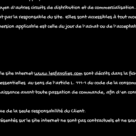
yen d'autres circuits de distribution et de commercialisation.
 par la responsable du site. Elles sont accessibles à tout mom
version applicable est celle du jour de l’achat ou de l’accep
le site Internet
www.lesfavolies.com
sont décrits dans la fic
ssentielles au sens de l'article L. 111-1 du code de la conso
naissance avant toute passation de commande, afin d’en conna
ve de la seule responsabilité du Client.
sentés sur le site internet ne sont pas contractuels et ne sa