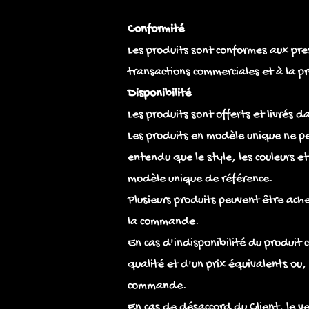
Conformité
Les produits sont conformes aux pres
transactions commerciales et à la 
Disponibilité
Les produits sont offerts et livrés d
Les produits en modèle unique ne pe
entendu que le style, les couleurs e
modèle unique de référence.
Plusieurs produits peuvent être ach
la commande.
En cas d'indisponibilité du produit
qualité et d'un prix équivalents ou
commande.
En cas de désaccord du Client, le 