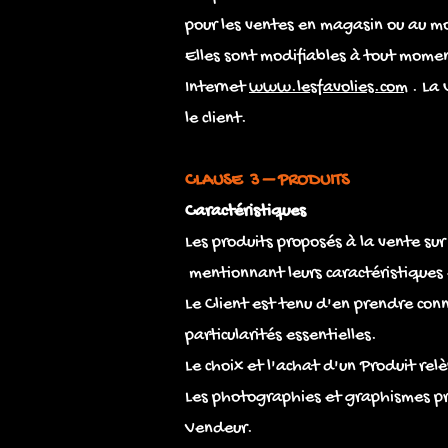
pour les ventes en magasin ou au mo
Elles sont modifiables à tout moment
Internet
www.lesfavolies.com
. La 
le client.
CLAUSE 3 – PRODUITS
Caractéristiques
Les produits proposés à la vente sur 
mentionnant leurs caractéristiques e
Le Client est tenu d'en prendre con
particularités essentielles.
Le choix et l'achat d'un Produit relè
Les photographies et graphismes pré
Vendeur.