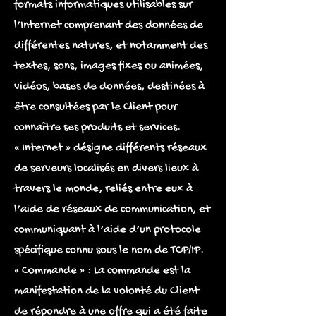
formats informatiques utilisables sur
l’Internet comprenant des données de
différentes natures, et notamment des
textes, sons, images fixes ou animées,
vidéos, bases de données, destinées à
être consultées par le Client pour
connaître ses produits et services.
« Internet » désigne différents réseaux
de serveurs localisés en divers lieux à
travers le monde, reliés entre eux à
l’aide de réseaux de communication, et
communiquant à l’aide d’un protocole
spécifique connu sous le nom de TCP/IP.
« Commande » : La commande est la
manifestation de la volonté du Client
de répondre à une offre qui a été faite