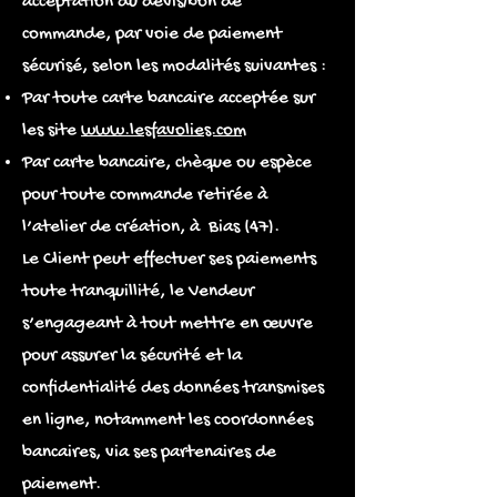
acceptation du devis/bon de
commande, par voie de paiement
sécurisé, selon les modalités suivantes :
Par toute carte bancaire acceptée sur
les site
www.lesfavolies.com
Par carte bancaire, chèque ou espèce
pour toute commande retirée à
l’atelier de création, à Bias (47).
Le Client peut effectuer ses paiements
toute tranquillité, le Vendeur
s’engageant à tout mettre en œuvre
pour assurer la sécurité et la
confidentialité des données transmises
en ligne, notamment les coordonnées
bancaires, via ses partenaires de
paiement.