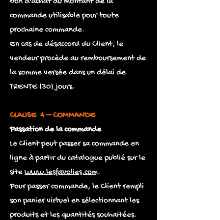
bon d'achat du montant de la
commande utilisable pour toute
prochaine commande.
En cas de désaccord du Client, le
vendeur procède au remboursement de
la somme versée dans un délai de
TRENTE (30) jours.
CLAUSE 4 – COMMANDE
Passation de la commande
Le Client peut passer sa commande en
ligne à partir du catalogue publié sur le
site
www.lesfavolies.com
.
Pour passer commande, le Client rempli
son panier virtuel en sélectionnant les
produits et les quantités souhaitées.