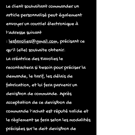
Le client souhaitant commander un
article personnalisé peut également
envoyer un courriel électronique à
l’adresse suivant
:
lesfavolies@gmail.com
, précisant ce
qu’il (elle) souhaite obtenir.
La créatrice des Favolies le
recontactera si besoin pour préciser la
demande, le tarif, les délais de
fabrication, et lui fera parvenir un
devis/bon de commande. Après
acceptation de ce devis/bon de
commande l’achat est réputé valide et
le règlement se fera selon les modalités
précisées sur le deit devis/bon de