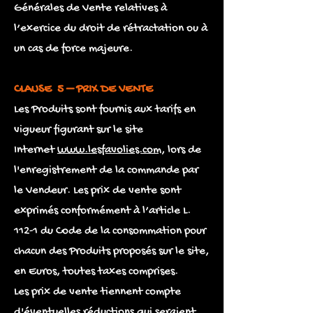
Générales de Vente relatives à
l’exercice du droit de rétractation ou à
un cas de force majeure.
CLAUSE 5 – PRIX DE VENTE
Les Produits sont fournis aux tarifs en
vigueur figurant sur le site
Internet
www.lesfavolies.com
, lors de
l'enregistrement de la commande par
le Vendeur. Les prix de vente sont
exprimés conformément à l’article L.
112-1 du Code de la consommation pour
chacun des Produits proposés sur le site,
en Euros, toutes taxes comprises.
Les prix de vente tiennent compte
d'éventuelles réductions qui seraient