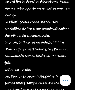
seront livrés dans les départements de
France métropolitaine et Outre Mer, en
Europe.
Le Client prend connaissance des
modalités de livraison avant validation
définitive de sa commande.
Sauf cas particulier ou indisponibilité
d'un ou plusieurs Produits, les Produits
commandés seront livrés en une seule
fois.
Délai de livraison
Les Produits commandés par le Client
seront livrés dans le délai d’expédition
mentionné lors de la passation de la
Commande, auquel s’ajoute le délai de
traitement et de préparation de la