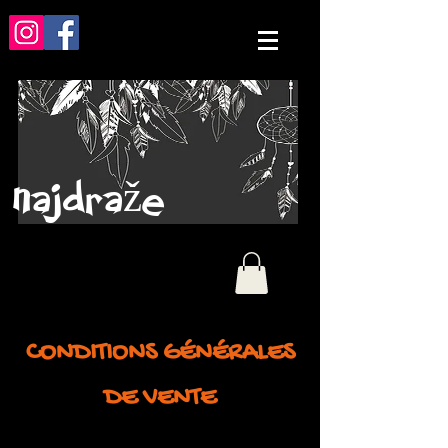
najdraže
CONDITIONS GÉNÉRALES
DE VENTE