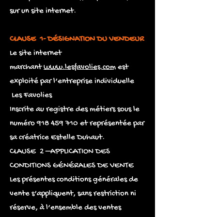
sur un site internet.
CLAUSE 1- DÉSIGNATION DU VENDEUR
Le site internet
marchant
www.lesfavolies.com
est
exploité par l’entreprise individuelle
Les Favolies
Inscrite au registre des métiers sous le
numéro 918 459 710 et représentée par
sa créatrice Estelle Duhaut.
CLAUSE 2 –APPLICATION DES
CONDITIONS GÉNÉRALES DE VENTE
Les présentes conditions générales de
vente s’appliquent, sans restriction ni
réserve, à l’ensemble des ventes