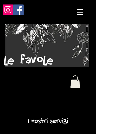
le favole
I nostri servizi