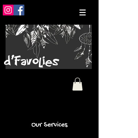
d'Favolies
Our Services