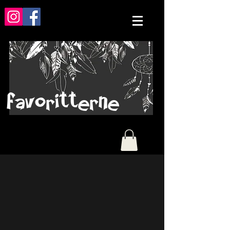
favoritterne