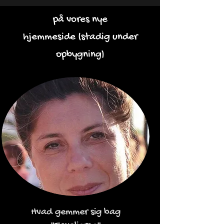
på vores nye
hjemmeside
(stadig under
opbygning)
Hvad gemmer sig bag