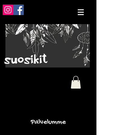
suosikit
Palvelumme