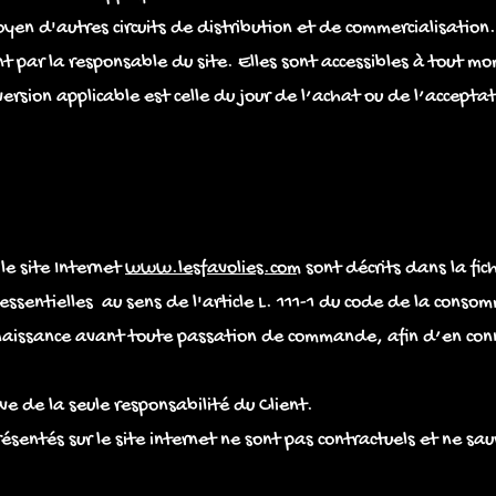
yen d'autres circuits de distribution et de commercialisation.
 par la responsable du site. Elles sont accessibles à tout mom
version applicable est celle du jour de l’achat ou de l’accep
le site Internet
www.lesfavolies.com
sont décrits dans la fic
ssentielles au sens de l'article L. 111-1 du code de la conso
naissance avant toute passation de commande, afin d’en conna
ve de la seule responsabilité du Client.
sentés sur le site internet ne sont pas contractuels et ne sa