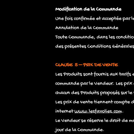
Modification de la Commande
Une fois confirmée et acceptée par 
Annulation de la Commande
Toute Commande, dans les conditions
des présentes Conditions Générales 
CLAUSE 5 – PRIX DE VENTE
Les Produits sont fournis aux tarifs 
commande par le Vendeur. Les prix 
chacun des Produits proposés sur le 
Les prix de vente tiennent compte d'
internet
www.lesfavolies.com
.
Le Vendeur se réserve le droit de mo
jour de la Commande.