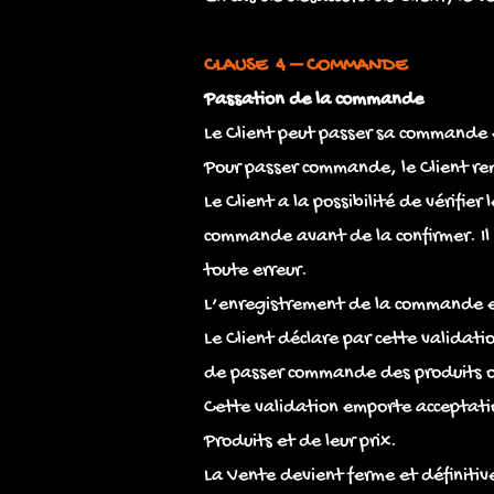
CLAUSE 4 – COMMANDE
Passation de la commande
Le Client peut passer sa commande en
Pour passer commande, le Client remp
Le Client a la possibilité de vérifie
commande avant de la confirmer. Il 
toute erreur.
L’enregistrement de la commande es
Le Client déclare par cette validat
de passer commande des produits ou
Cette validation emporte acceptatio
Produits et de leur prix.
La Vente devient ferme et définitiv