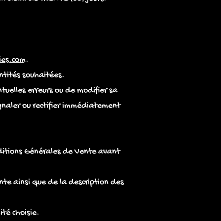
ies.com
.
antités souhaitées.
ntuelles erreurs ou de modifier sa
gnaler ou rectifier immédiatement
nditions Générales de Vente avant
te ainsi que de la description des
té choisie.