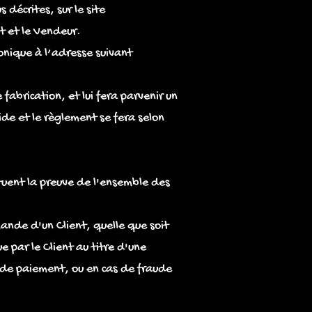
 décrites, sur le site
nt et le Vendeur.
onique à l’adresse suivant
 fabrication, et lui fera parvenir un
e et le règlement se fera selon
tuent la preuve de l'ensemble des
ande d'un Client, quelle que soit
 par le Client au titre d'une
 de paiement, ou en cas de fraude