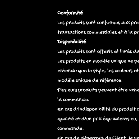
Conformité
Les produits sont conformes aux pres
transactions commerciales et à la 
Disponibilité
Les produits sont offerts et livrés d
Les produits en modèle unique ne pe
entendu que le style, les couleurs e
modèle unique de référence.
Plusieurs produits peuvent être ach
la commande.
En cas d'indisponibilité du produit
qualité et d'un prix équivalents ou
commande.
En cas de désaccord du Client, le 