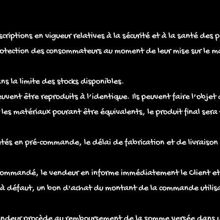
criptions en vigueur relatives à la sécurité et à la santé des 
protection des consommateurs au moment de leur mise sur le m
ans la limite des stocks disponibles.
uvent être reproduits à l’identique. Ils peuvent faire l’obje
t les matériaux pourant être équivalents, le produit final ser
etés en pré-commande, le délai de fabrication et de livraiso
 commandé, le vendeur en informe immédiatement le Client et 
, à défaut, un bon d'achat du montant de la commande utilis
vendeur procède au remboursement de la somme versée dans u