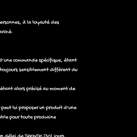
personnes, à la loyauté des
arché.
t d’une commande spécifique, étant
a toujours sensiblement différent du
n étant alors précisé au moment de
peut lui proposer un produit d'une
able pour toute prochaine
n délai de TRENTE (30) jours.