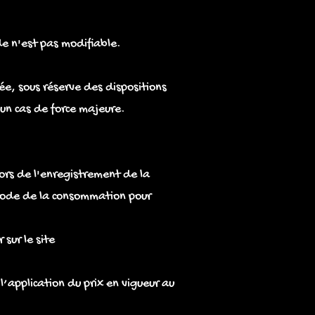
de n'est pas modifiable.
e, sous réserve des dispositions
 un cas de force majeure.
lors de l'enregistrement de la
 Code de la consommation pour
sur le site
l’application du prix en vigueur au