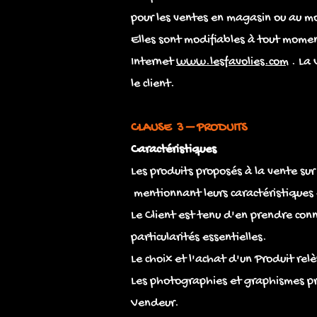
pour les ventes en magasin ou au mo
Elles sont modifiables à tout moment
Internet
www.lesfavolies.com
. La 
le client.
CLAUSE 3 – PRODUITS
Caractéristiques
Les produits proposés à la vente sur 
mentionnant leurs caractéristiques e
Le Client est tenu d'en prendre con
particularités essentielles.
Le choix et l'achat d'un Produit relè
Les photographies et graphismes pré
Vendeur.