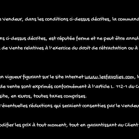
le Vendeur, dans les conditions ci-dessus décrites, la comman
 ci-dessus décrites, est réputée ferme et ne peut être annulé
de Vente relatives à l’exercice du droit de rétractation ou à
en vigueur figurant sur le site Internet
www.lesfavolies.com
, 
de vente sont exprimés conformément à l’article L. 112-1 du
site, en Euros, toutes taxes comprises.
éventuelles réductions qui seraient consenties par le Vendeur 
difier les prix à tout moment, tout en garantissant au Client 