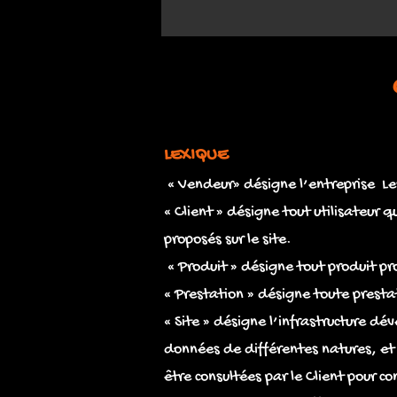
LEXIQUE
« Vendeur» désigne l’entreprise Les
« Client » désigne tout utilisateur
proposés sur le site.
« Produit » désigne tout produit pro
« Prestation » désigne toute prestat
« Site » désigne l’infrastructure dé
données de différentes natures, et
être consultées par le Client pour co