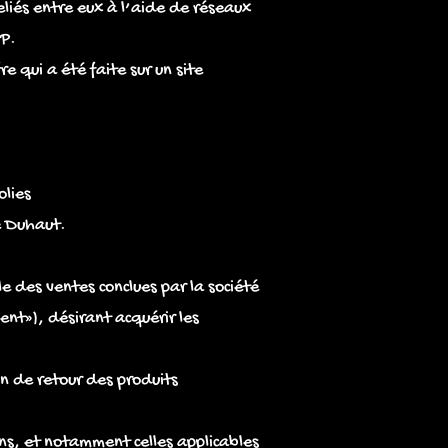
eliés entre eux à l’aide de réseaux
IP.
 qui a été faite sur un site
olies
le Duhaut.
e des ventes conclues par la société
ent»), désirant acquérir les
n de retour des produits
ns, et notamment celles applicables