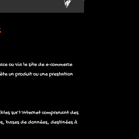
E
ace ou via le site de e-commerce
ète un produit ou une prestation
ables sur l’Internet comprenant des
os, bases de données, destinées à