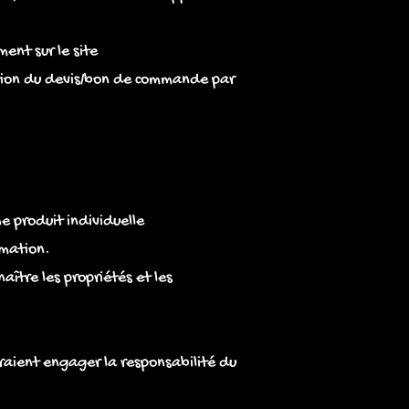
ent sur le site
tation du devis/bon de commande par
he produit individuelle
mmation.
ître les propriétés et les
uraient engager la responsabilité du