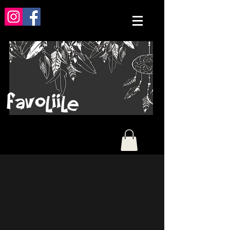
favoliile