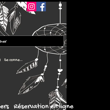
Se connecter
iers
Réservation en ligne