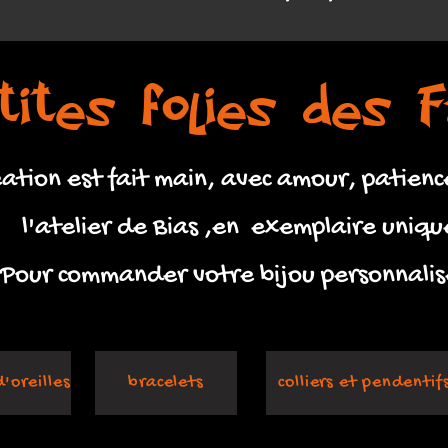
tites folies des F
tion est fait main, avec amour, patience
l'atelier de Bias ,en exemplaire uniqu
Pour commander votre bijou personnalis
'oreilles
bracelets
colliers et pendentif