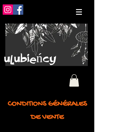
ulubieńcy
CONDITIONS GÉNÉRALES
DE VENTE