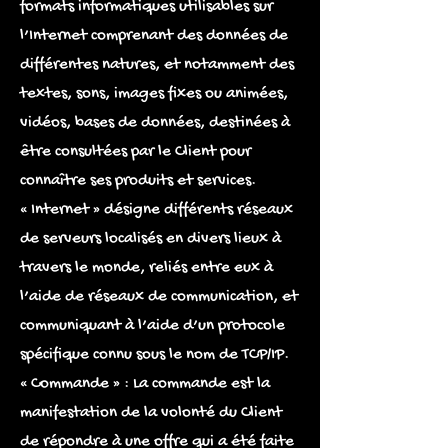
formats informatiques utilisables sur
l’Internet comprenant des données de
différentes natures, et notamment des
textes, sons, images fixes ou animées,
vidéos, bases de données, destinées à
être consultées par le Client pour
connaître ses produits et services.
« Internet » désigne différents réseaux
de serveurs localisés en divers lieux à
travers le monde, reliés entre eux à
l’aide de réseaux de communication, et
communiquant à l’aide d’un protocole
spécifique connu sous le nom de TCP/IP.
« Commande » : La commande est la
manifestation de la volonté du Client
de répondre à une offre qui a été faite