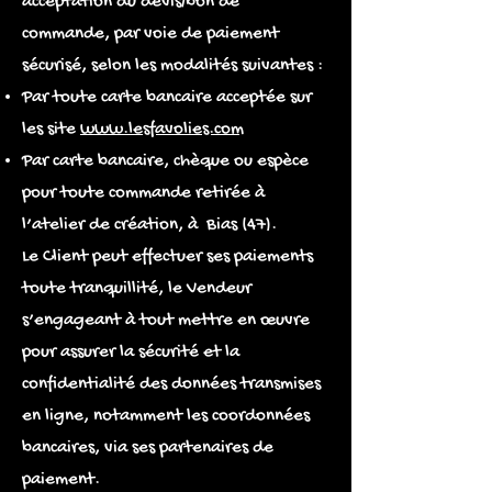
acceptation du devis/bon de
commande, par voie de paiement
sécurisé, selon les modalités suivantes :
Par toute carte bancaire acceptée sur
les site
www.lesfavolies.com
Par carte bancaire, chèque ou espèce
pour toute commande retirée à
l’atelier de création, à Bias (47).
Le Client peut effectuer ses paiements
toute tranquillité, le Vendeur
s’engageant à tout mettre en œuvre
pour assurer la sécurité et la
confidentialité des données transmises
en ligne, notamment les coordonnées
bancaires, via ses partenaires de
paiement.