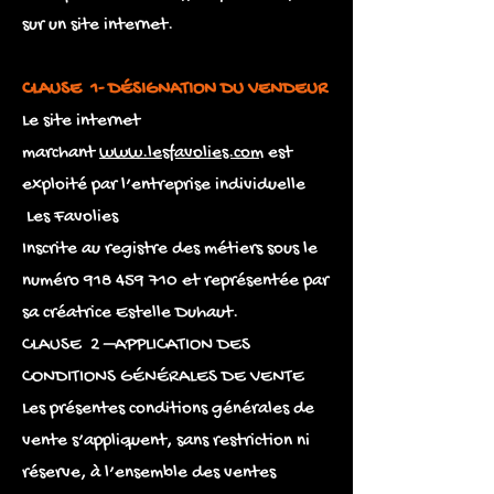
sur un site internet.
CLAUSE 1- DÉSIGNATION DU VENDEUR
Le site internet
marchant
www.lesfavolies.com
est
exploité par l’entreprise individuelle
Les Favolies
Inscrite au registre des métiers sous le
numéro 918 459 710 et représentée par
sa créatrice Estelle Duhaut.
CLAUSE 2 –APPLICATION DES
CONDITIONS GÉNÉRALES DE VENTE
Les présentes conditions générales de
vente s’appliquent, sans restriction ni
réserve, à l’ensemble des ventes