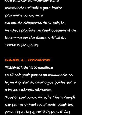
bon d'achat du montant de la
commande utilisable pour toute
prochaine commande.
En cas de désaccord du Client, le
vendeur procède au remboursement de
la somme versée dans un délai de
TRENTE (30) jours.
CLAUSE 4 – COMMANDE
Passation de la commande
Le Client peut passer sa commande en
ligne à partir du catalogue publié sur le
site
www.lesfavolies.com
.
Pour passer commande, le Client rempli
son panier virtuel en sélectionnant les
produits et les quantités souhaitées.