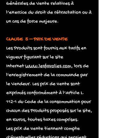
Générales de Vente relatives à
l’exercice du droit de rétractation ou à
un cas de force majeure.
CLAUSE 5 – PRIX DE VENTE
Les Produits sont fournis aux tarifs en
vigueur figurant sur le site
Internet
www.lesfavolies.com
, lors de
l'enregistrement de la commande par
le Vendeur. Les prix de vente sont
exprimés conformément à l’article L.
112-1 du Code de la consommation pour
chacun des Produits proposés sur le site,
en Euros, toutes taxes comprises.
Les prix de vente tiennent compte
d'éventuelles réductions qui seraient