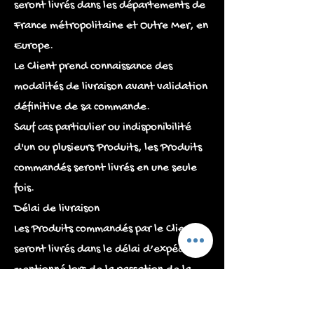
seront livrés dans les départements de
France métropolitaine et Outre Mer, en
Europe.
Le Client prend connaissance des
modalités de livraison avant validation
définitive de sa commande.
Sauf cas particulier ou indisponibilité
d'un ou plusieurs Produits, les Produits
commandés seront livrés en une seule
fois.
Délai de livraison
Les Produits commandés par le Client
seront livrés dans le délai d’expédition
mentionné lors de la passation de la
Commande, auquel s’ajoute le délai de
traitement et de préparation de la