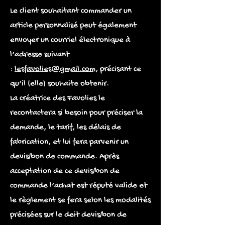
Le client souhaitant commander un
article personnalisé peut également
envoyer un courriel électronique à
l’adresse suivant
:
lesfavolies@gmail.com
, précisant ce
qu’il (elle) souhaite obtenir.
La créatrice des Favolies le
recontactera si besoin pour préciser la
demande, le tarif, les délais de
fabrication, et lui fera parvenir un
devis/bon de commande. Après
acceptation de ce devis/bon de
commande l’achat est réputé valide et
le règlement se fera selon les modalités
précisées sur le deit devis/bon de