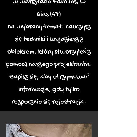
w warsztacie Favolies, w
Bias (47)
na wybrany temat: nauczysz
się techniki i wyjdziesz z
obiektem, który stworzyłeś z
pomocą naszego projektanta.
Zapisz się, aby otrzymywać
informacje, gdy tylko
rozpocznie się rejestracja.