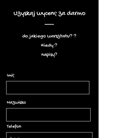
Uzyskaj wycenę za darmo
do jakiego warsztatu? ?
Kiedy ?
napisy?
Imię
Nazwisko
Telefon